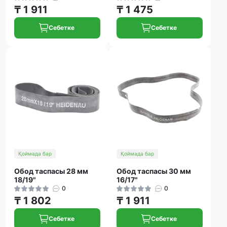
₸ 1 911
₸ 1 475
Себетке
Себетке
Қоймада бар
Қоймада бар
Обод таспасы 28 мм
Обод таспасы 30 мм
18/19"
16/17"
0
0
₸ 1 802
₸ 1 911
Себетке
Себетке