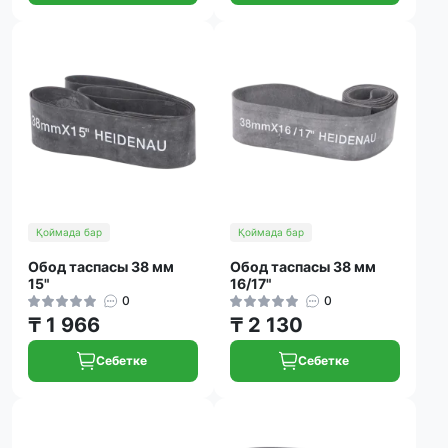
Қоймада бар
Қоймада бар
Обод таспасы 38 мм
Обод таспасы 38 мм
15"
16/17"
0
0
₸ 1 966
₸ 2 130
Себетке
Себетке