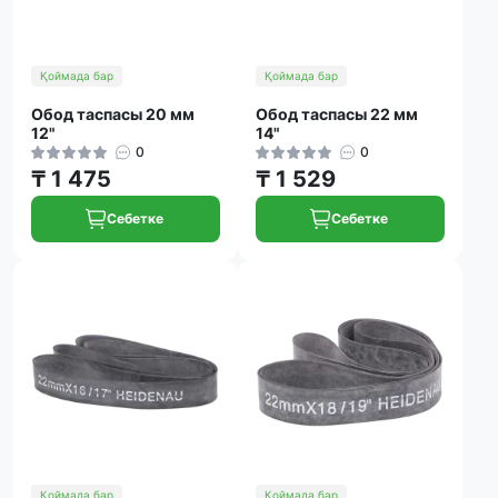
Қоймада бар
Қоймада бар
Обод таспасы 20 мм
Обод таспасы 22 мм
12"
14"
0
0
₸ 1 475
₸ 1 529
Себетке
Себетке
Қоймада бар
Қоймада бар