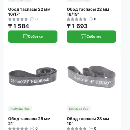
Обод таспасы 22 мм
Обод таспасы 22 мм
16/17"
18/19"
0
0
₸ 1 584
₸ 1 693
Себетке
Себетке
Қоймада бар
Қоймада бар
Обод таспасы 25 мм
Обод таспасы 28 мм
21"
10"
0
0