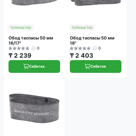
Қоймада бар
Қоймада бар
Обод таспасы 50 мм
Обод таспасы 50 мм
16/17"
18"
0
0
₸ 2 239
₸ 2 403
Себетке
Себетке