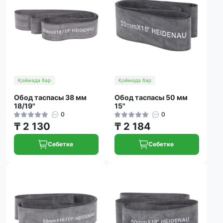
Қоймада бар
Қоймада бар
Обод таспасы 38 мм
Обод таспасы 50 мм
18/19"
15"
0
0
₸ 2 130
₸ 2 184
Себетке
Себетке