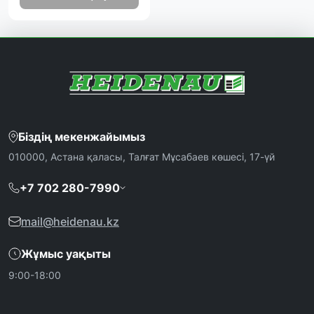
Біздің мекенжайымыз
010000, Астана қаласы, Талғат Мұсабаев көшесі, 17-үй
+7 702 280-7990
mail@heidenau.kz
Жұмыс уақыты
9:00-18:00