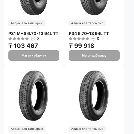
Алдын ала тапсырыс
Алдын ала тапсырыс
P31 M+S 6.70-13 94L TT
P34 6.70-13 94L TT
0
0
₸ 103 467
₸ 99 918
Маған хабарлау
Маған хабарлау
Алдын ала тапсырыс
Алдын ала тапсырыс