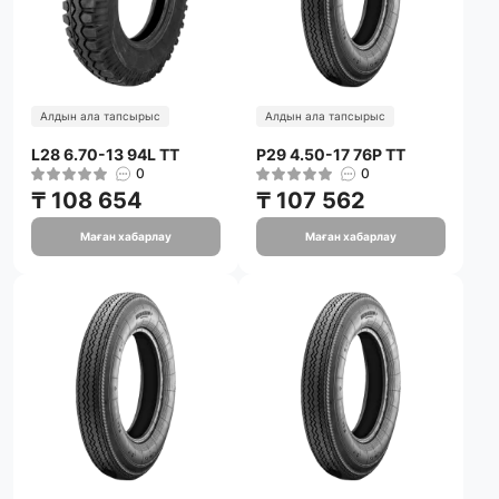
Алдын ала тапсырыс
Алдын ала тапсырыс
L28 6.70-13 94L TT
P29 4.50-17 76P TT
0
0
₸ 108 654
₸ 107 562
Маған хабарлау
Маған хабарлау