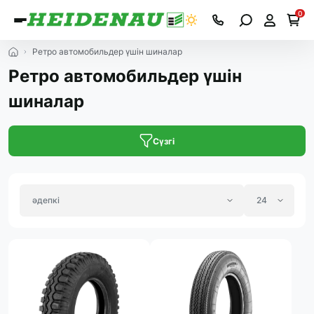
0
Ретро автомобильдер үшін шиналар
Ретро автомобильдер үшін
шиналар
Сүзгі