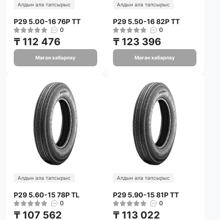
Алдын ала тапсырыс
Алдын ала тапсырыс
P29 5.00-16 76P TT
P29 5.50-16 82P TT
0
0
₸ 112 476
₸ 123 396
Маған хабарлау
Маған хабарлау
Алдын ала тапсырыс
Алдын ала тапсырыс
P29 5.60-15 78P TL
P29 5.90-15 81P TT
0
0
₸ 107 562
₸ 113 022