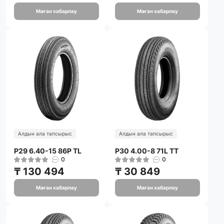
Маған хабарлау
Маған хабарлау
Алдын ала тапсырыс
Алдын ала тапсырыс
P29 6.40-15 86P TL
P30 4.00-8 71L TT
0
0
₸ 130 494
₸ 30 849
Маған хабарлау
Маған хабарлау