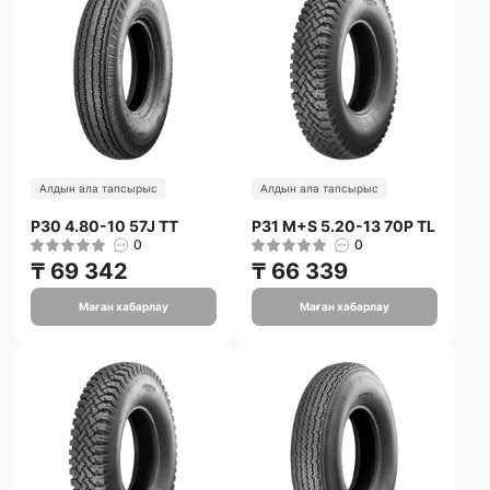
Алдын ала тапсырыс
Алдын ала тапсырыс
P30 4.80-10 57J TT
P31 M+S 5.20-13 70P TL
0
0
₸ 69 342
₸ 66 339
Маған хабарлау
Маған хабарлау