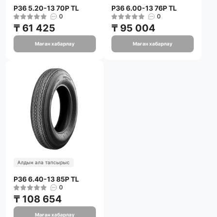
P36 5.20-13 70P TL
P36 6.00-13 76P TL
0
0
₸ 61 425
₸ 95 004
Маған хабарлау
Маған хабарлау
Алдын ала тапсырыс
P36 6.40-13 85P TL
0
₸ 108 654
Маған хабарлау