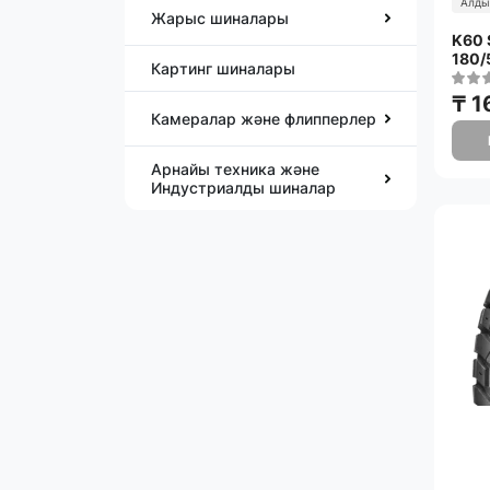
Алды
Жарыс шиналары
K60 
180/
Картинг шиналары
₸ 1
Камералар және флипперлер
Арнайы техника және
Индустриалды шиналар