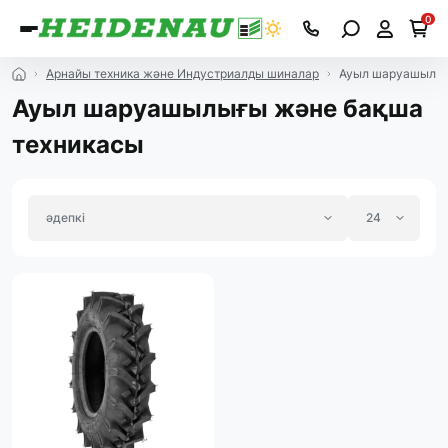
0
Арнайы техника және Индустриалды шиналар
Ауыл шаруашылығ
Ауыл шаруашылығы және бақша
техникасы