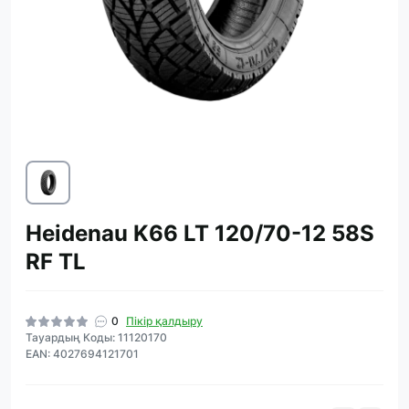
Heidenau K66 LT 120/70-12 58S
RF TL
0
Пікір қалдыру
Тауардың Коды: 11120170
EAN: 4027694121701