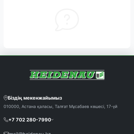
Біздің мекенжайымыз
010000, Астана қаласы, Талғат Мұсабаев көшесі, 17-үй
+7 702 280-7990