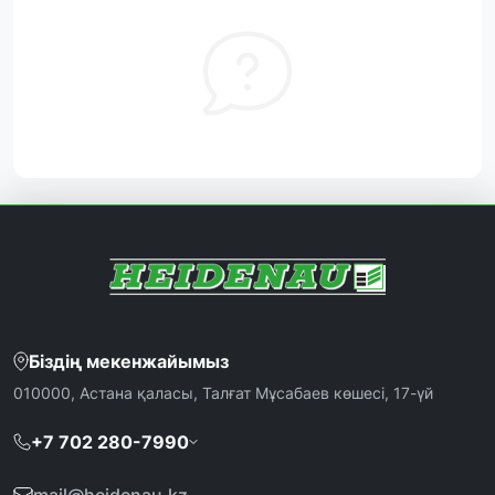
Біздің мекенжайымыз
010000, Астана қаласы, Талғат Мұсабаев көшесі, 17-үй
+7 702 280-7990