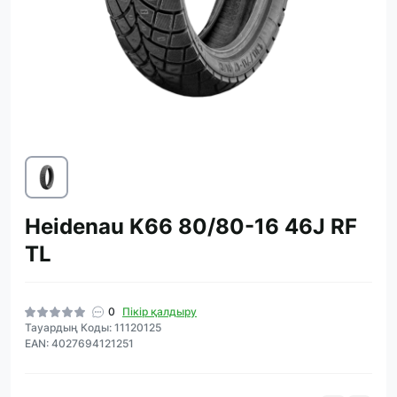
Heidenau K66 80/80-16 46J RF
TL
0
Пікір қалдыру
Тауардың Коды: 11120125
EAN: 4027694121251