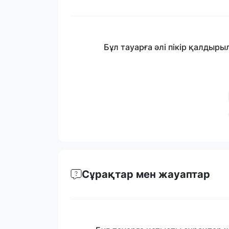
Бұл тауарға әлі пікір қалдыры
Сұрақтар мен жауаптар