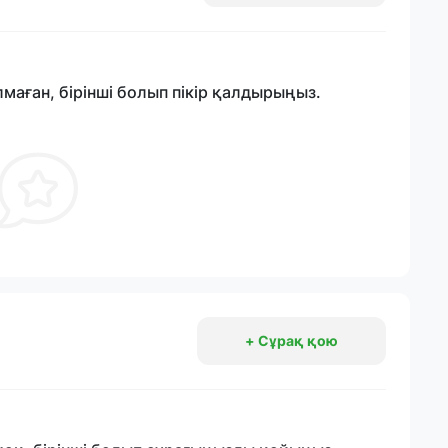
лмаған, бірінші болып пікір қалдырыңыз.
+ Сұрақ қою