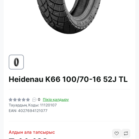
Heidenau K66 100/70-16 52J TL
0
Пікір қалдыру
Тауардың Коды: 11120107
EAN: 4027694121077
Алдын ала тапсырыс