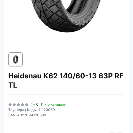
Heidenau K62 140/60-13 63P RF
TL
0
Пікір қалдыру
Тауардың Коды: 11120059
EAN: 4027694120599