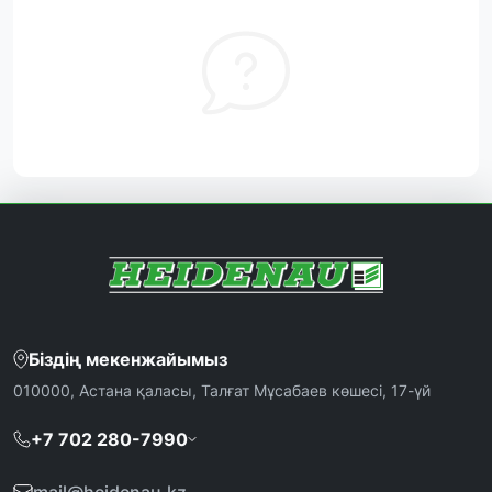
Біздің мекенжайымыз
010000, Астана қаласы, Талғат Мұсабаев көшесі, 17-үй
+7 702 280-7990