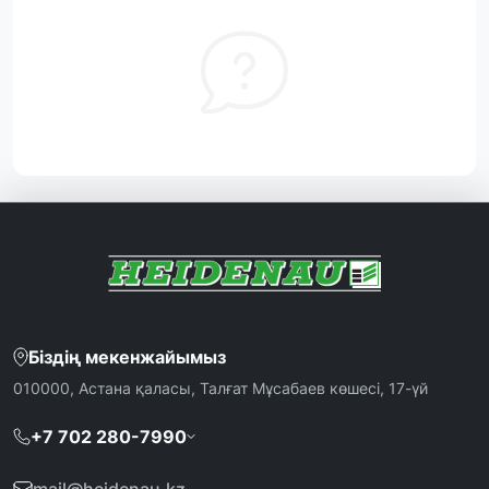
Біздің мекенжайымыз
010000, Астана қаласы, Талғат Мұсабаев көшесі, 17-үй
+7 702 280-7990