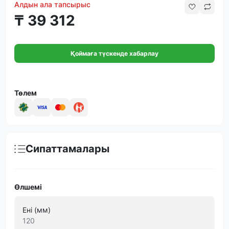
Алдын ала тапсырыс
₸ 39 312
Қоймаға түскенде хабарлау
Төлем
Сипаттамалары
Өлшемі
Ені (мм)
120