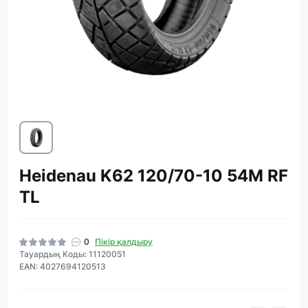
Heidenau K62 120/70-10 54M RF
TL
0
Пікір қалдыру
Тауардың Коды: 11120051
EAN: 4027694120513