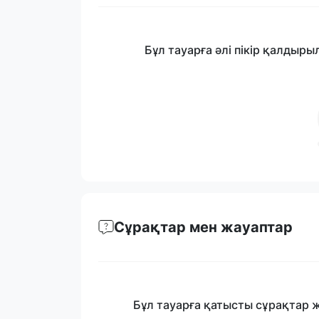
Бұл тауарға әлі пікір қалдыры
Сұрақтар мен жауаптар
Бұл тауарға қатысты сұрақтар 