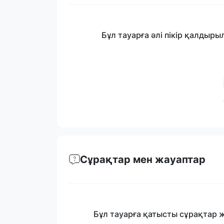
Бұл тауарға әлі пікір қалдыры
Сұрақтар мен жауаптар
Бұл тауарға қатысты сұрақтар 