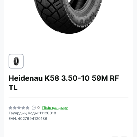
Heidenau K58 3.50-10 59M RF
TL
0
Пікір қалдыру
Тауардың Коды: 11120018
EAN: 4027694120186