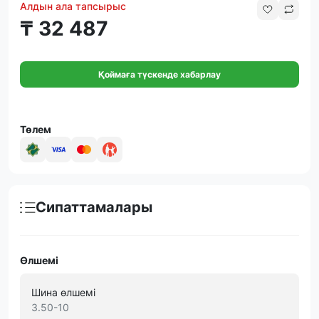
Алдын ала тапсырыс
₸ 32 487
Қоймаға түскенде хабарлау
Төлем
Сипаттамалары
Өлшемі
Шина өлшемі
3.50-10