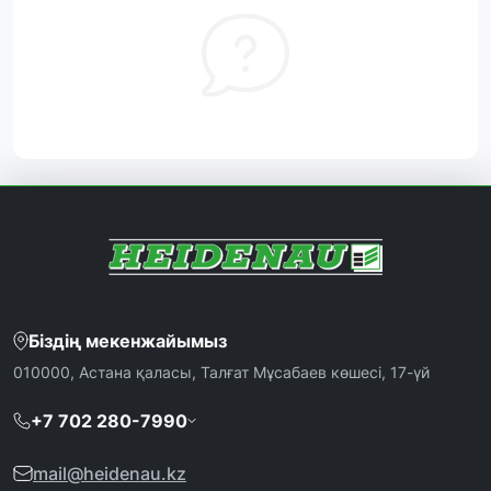
Біздің мекенжайымыз
010000, Астана қаласы, Талғат Мұсабаев көшесі, 17-үй
+7 702 280-7990
mail@heidenau.kz