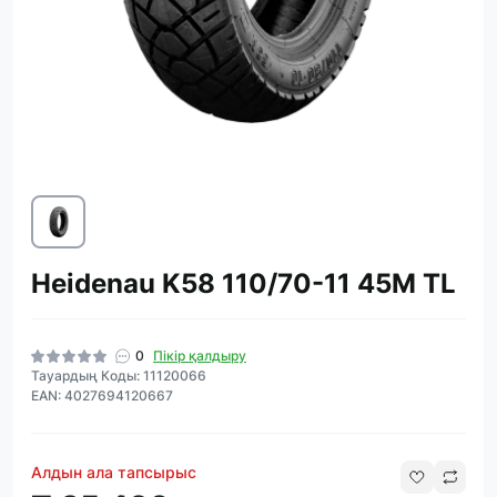
Heidenau K58 110/70-11 45M TL
0
Пікір қалдыру
Тауардың Коды: 11120066
EAN: 4027694120667
Алдын ала тапсырыс