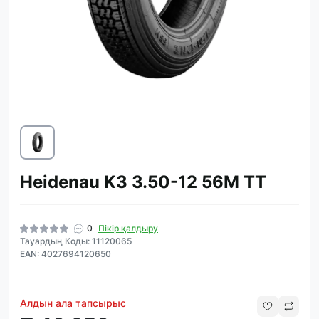
Heidenau K3 3.50-12 56M TT
0
Пікір қалдыру
Тауардың Коды: 11120065
EAN: 4027694120650
Алдын ала тапсырыс