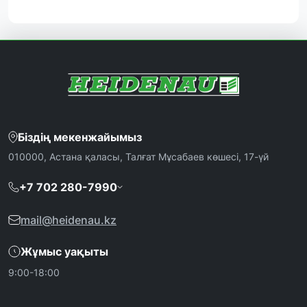
Біздің мекенжайымыз
010000, Астана қаласы, Талғат Мұсабаев көшесі, 17-үй
+7 702 280-7990
mail@heidenau.kz
Жұмыс уақыты
9:00-18:00