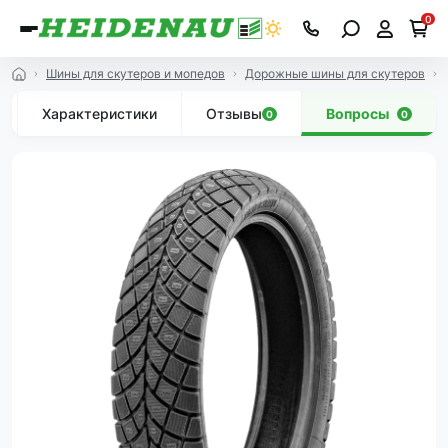
0
Шины для скутеров и мопедов
Дорожные шины для скутеров
Характеристики
Отзывы
Вопросы
0
0