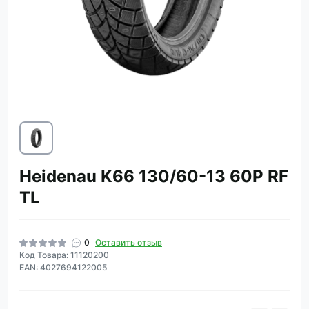
Heidenau K66 130/60-13 60P RF
TL
0
Оставить отзыв
Код Товара: 11120200
EAN: 4027694122005