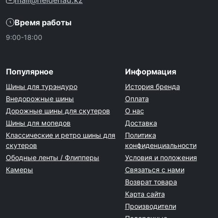
mail@heidenau.kz
Время работы
9:00-18:00
Популярное
Информация
Шины для турэндуро
История бренда
Внедорожные шины
Оплата
Дорожные шины для скутеров
О нас
Шины для мопедов
Доставка
Классические и ретро шины для
Политика
скутеров
конфиденциальности
Ободные ленты / Флипперы
Условия и положения
Камеры
Связаться с нами
Возврат товара
Карта сайта
Производители