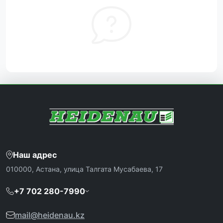
Наш адрес
010000, Астана, улица Талгата Мусабаева, 17
+7 702 280-7990
mail@heidenau.kz