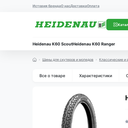
История бренда
О нас
Доставка
Оплата
Катал
Heidenau K60 Scout
Heidenau K60 Ranger
Шины для скутеров и мопедов
Классические и 
Все о товаре
Характеристики