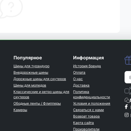
Популярное
Информация
Шины для турэндуро
История бренда
Внедорожные шины
Оплата
Дорожные шины для скутеров
О нас
Шины для мопедов
Доставка
Классические и ретро шины для
Политика
скутеров
конфиденциальности
Ободные ленты / Флипперы
Условия и положения
Камеры
Связаться с нами
Возврат товара
Карта сайта
Производители