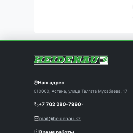
Наш адрес
010000, Астана, улица Талгата Мусабаева, 17
+7 702 280-7990
mail@heidenau.kz
Время работы