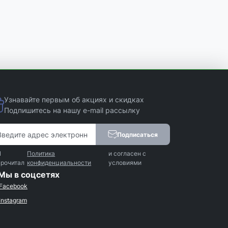
Узнавайте первым об акциях и скидках
Подпишитесь на нашу e-mail рассылку
Подписаться
Я
Политика
и согласен с
прочитал
конфиденциальности
условиями
Мы в соцсетях
Facebook
Instagram