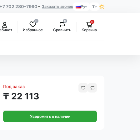
+7 702 280-7990
Заказать звонок
Ру
₸
0
0
0
Избранное
Сравнить
абинет
Корзина
Под заказ
₸ 22 113
Уведомить о наличии