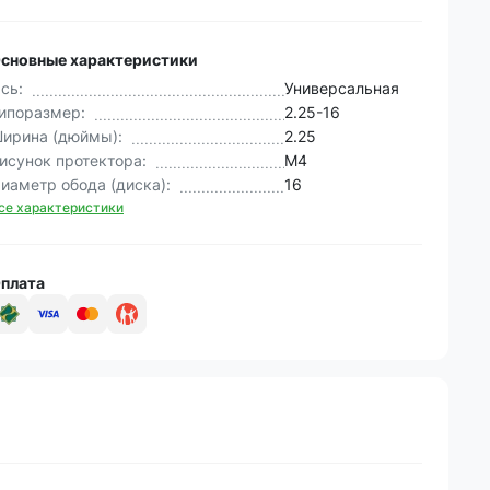
сновные характеристики
сь:
Универсальная
ипоразмер:
2.25-16
ирина (дюймы):
2.25
исунок протектора:
M4
иаметр обода (диска):
16
се характеристики
плата