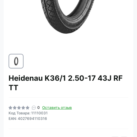
Heidenau K36/1 2.50-17 43J RF
TT
0
Оставить отзыв
Код Товара: 11110031
EAN: 4027694110316