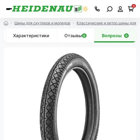
0
Шины для скутеров и мопедов
Классические и ретро шины для с
Характеристики
Отзывы
Вопросы
0
0