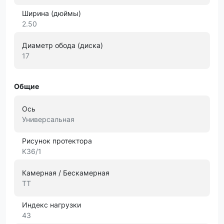
Ширина (дюймы)
2.50
Диаметр обода (диска)
17
Общие
Ось
Универсальная
Рисунок протектора
K36/1
Камерная / Бескамерная
TT
Индекс нагрузки
43