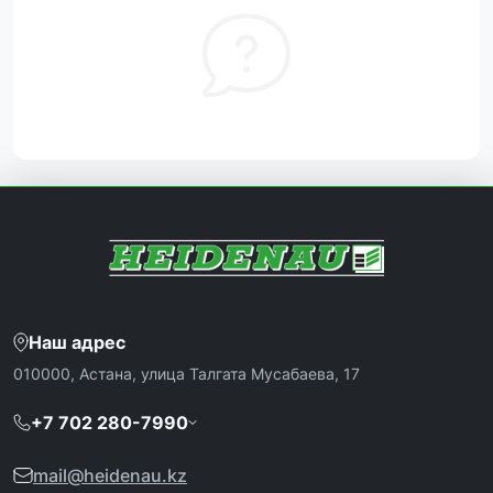
Наш адрес
010000, Астана, улица Талгата Мусабаева, 17
+7 702 280-7990
mail@heidenau.kz