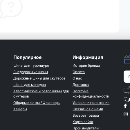
Популярное
Информация
Шины для турэндуро
История бренда
Внедорожные шины
Оплата
Дорожные шины для скутеров
О нас
Шины для мопедов
Доставка
Классические и ретро шины для
Политика
скутеров
конфиденциальности
Ободные ленты / Флипперы
Условия и положения
Камеры
Связаться с нами
Возврат товара
Карта сайта
Производители