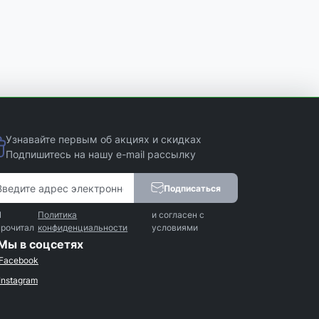
Узнавайте первым об акциях и скидках
Подпишитесь на нашу e-mail рассылку
Подписаться
Я
Политика
и согласен с
прочитал
конфиденциальности
условиями
Мы в соцсетях
Facebook
Instagram