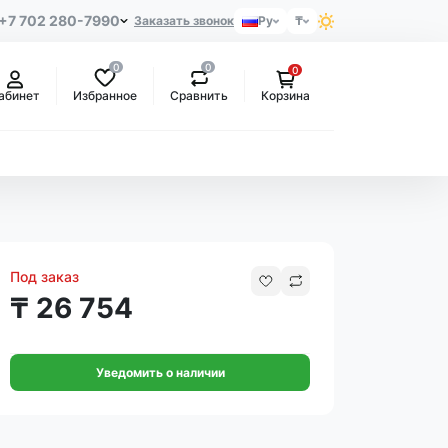
+7 702 280-7990
Заказать звонок
Ру
₸
0
0
0
Избранное
Сравнить
абинет
Корзина
Под заказ
₸ 26 754
Уведомить о наличии