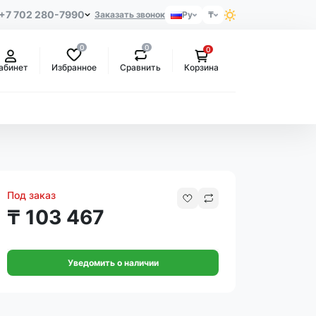
+7 702 280-7990
Заказать звонок
Ру
₸
0
0
0
Избранное
Сравнить
абинет
Корзина
Под заказ
₸ 103 467
Уведомить о наличии