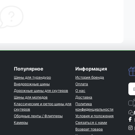
Популярное
Информация
Шины для турэндуро
История бренда
Внедорожные шины
Оплата
Дорожные шины для скутеров
О нас
Шины для мопедов
Доставка
Классические и ретро шины для
Политика
скутеров
конфиденциальности
Ободные ленты / Флипперы
Условия и положения
Камеры
Связаться с нами
Возврат товара