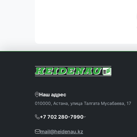
Наш адрес
010000, Астана, улица Талгата Мусабаева, 17
+7 702 280-7990
mail@heidenau.kz