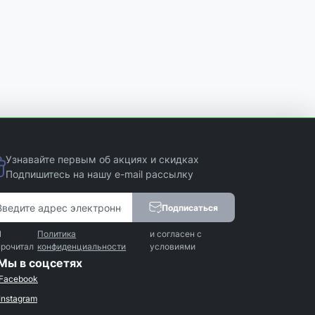
Узнавайте первым об акциях и скидках
Подпишитесь на нашу e-mail рассылку
Подписаться
Я
Политика
и согласен с
прочитал
конфиденциальности
условиями
Мы в соцсетях
Facebook
Instagram