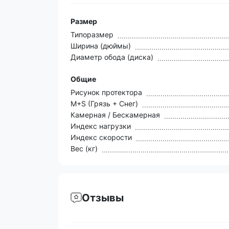
Размер
Типоразмер
Ширина (дюймы)
Диаметр обода (диска)
Общие
Рисунок протектора
M+S (Грязь + Снег)
Камерная / Бескамерная
Индекс нагрузки
Индекс скорости
Вес (кг)
Отзывы