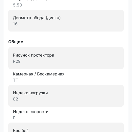
5.50
Диаметр обода (диска)
16
Общие
Рисунок протектора
P29
Камерная / Бескамерная
TT
Индекс нагрузки
82
Индекс скорости
P
Вес (кг)