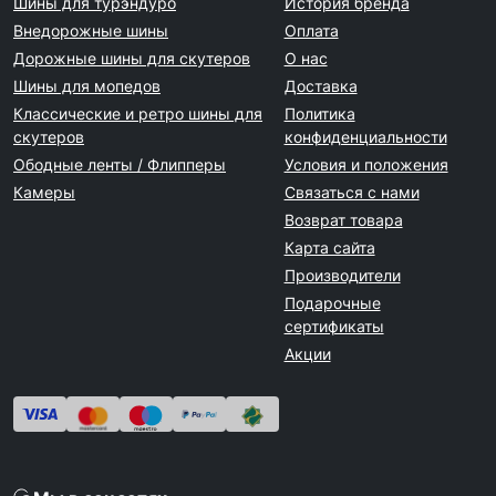
Шины для турэндуро
История бренда
Внедорожные шины
Оплата
Дорожные шины для скутеров
О нас
Шины для мопедов
Доставка
Классические и ретро шины для
Политика
скутеров
конфиденциальности
Ободные ленты / Флипперы
Условия и положения
Камеры
Связаться с нами
Возврат товара
Карта сайта
Производители
Подарочные
сертификаты
Акции