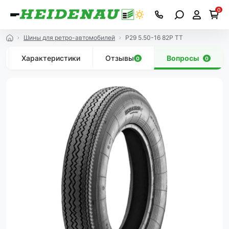
0
Шины для ретро-автомобилей
P29 5.50-16 82P TT
Характеристики
Отзывы
Вопросы
0
0