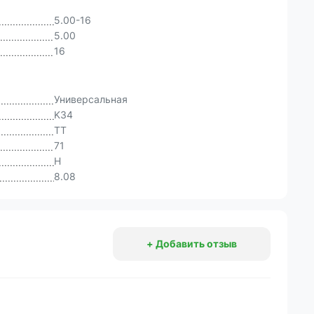
5.00-16
5.00
16
Универсальная
K34
TT
71
H
8.08
+ Добавить отзыв