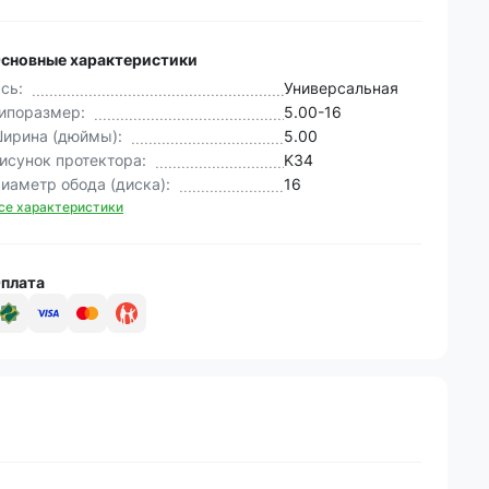
сновные характеристики
сь:
Универсальная
ипоразмер:
5.00-16
ирина (дюймы):
5.00
исунок протектора:
K34
иаметр обода (диска):
16
се характеристики
плата