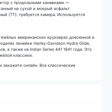
ектор с продольными канавками —
анный на сухой и мокрый асфальт.
ный (TT): требуется камера. Используется
 тяжёлых американских круизерах довоенной и
делях линейки Harley-Davidson Hydra Glide,
ов, а также на Indian Series 441 1941 года. Это
жёлой классики.
и закажите онлайн.
Все классические