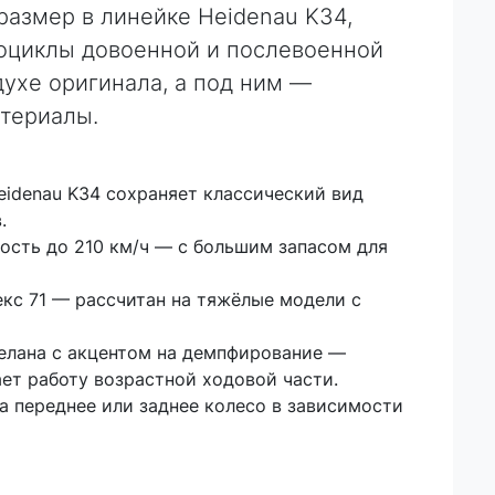
размер в линейке Heidenau K34,
оциклы довоенной и послевоенной
духе оригинала, а под ним —
атериалы.
idenau K34 сохраняет классический вид
.
ость до 210 км/ч — с большим запасом для
екс 71 — рассчитан на тяжёлые модели с
делана с акцентом на демпфирование —
ет работу возрастной ходовой части.
а переднее или заднее колесо в зависимости