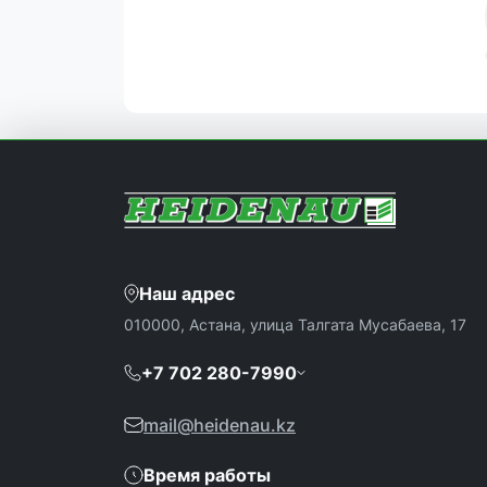
Наш адрес
010000, Астана, улица Талгата Мусабаева, 17
+7 702 280-7990
mail@heidenau.kz
Время работы