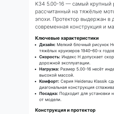
K34 5.00-16 — самый крупный 
рассчитанный на тяжёлые мот
эпохи. Протектор выдержан в 
современная конструкция и м
Ключевые характеристики
Дизайн:
Мелкий блочный рисунок He
тяжёлых круизеров 1940–60-х годов
Скорость:
Индекс H допускает скор
дорожной эксплуатации.
Нагрузка:
Размер 5.00-16 несёт инд
высокой массой.
Комфорт:
Серия Heidenau Klassik с
диагональная конструкция сглажива
Посадка:
Подходит для установки н
от модели.
Конструкция и протектор