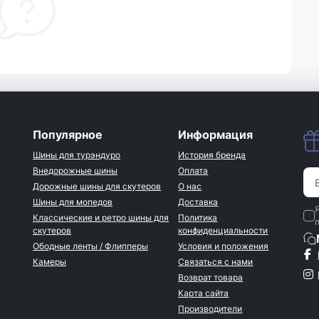
Популярное
Информация
Шины для турэндуро
История бренда
Внедорожные шины
Оплата
Дорожные шины для скутеров
О нас
Шины для мопедов
Доставка
Классические и ретро шины для
Политика
скутеров
конфиденциальности
Ободные ленты / Флипперы
Условия и положения
Камеры
Связаться с нами
Возврат товара
Карта сайта
Производители