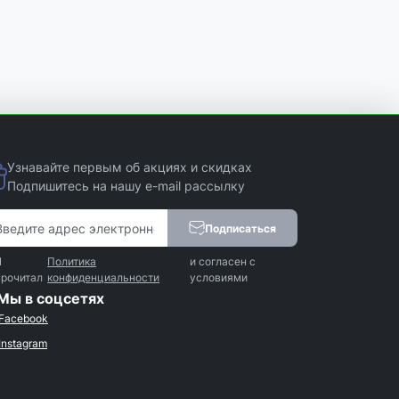
Узнавайте первым об акциях и скидках
Подпишитесь на нашу e-mail рассылку
Подписаться
Я
Политика
и согласен с
прочитал
конфиденциальности
условиями
Мы в соцсетях
Facebook
Instagram