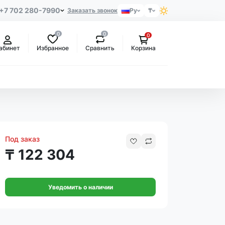
+7 702 280-7990
Заказать звонок
Ру
₸
0
0
0
Избранное
Сравнить
абинет
Корзина
Под заказ
₸ 122 304
Уведомить о наличии