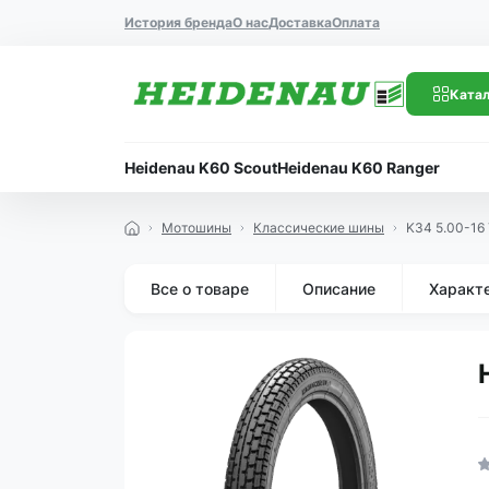
История бренда
О нас
Доставка
Оплата
Катал
Heidenau K60 Scout
Heidenau K60 Ranger
Мотошины
Классические шины
K34 5.00-16
Все о товаре
Описание
Характ